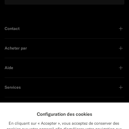
Contact
Acheter par
Aide
Services
À propos
Configuration des cookies
En cliquant sur « Accepter », vous acceptez de conserver des