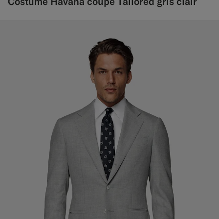
Costume Havana coupe Tailored gris clair