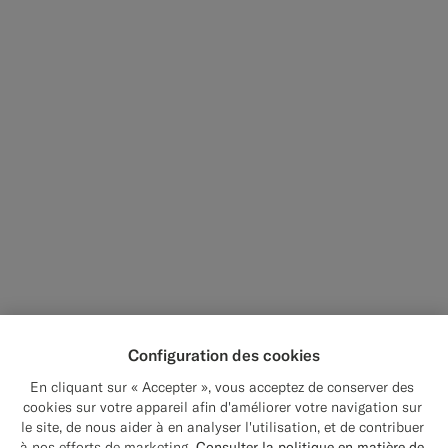
Configuration des cookies
En cliquant sur « Accepter », vous acceptez de conserver des
cookies sur votre appareil afin d'améliorer votre navigation sur
le site, de nous aider à en analyser l'utilisation, et de contribuer
Close
Expédition vers : États-Unis ?
à nos efforts de marketing.
Consulter la politique en matière de