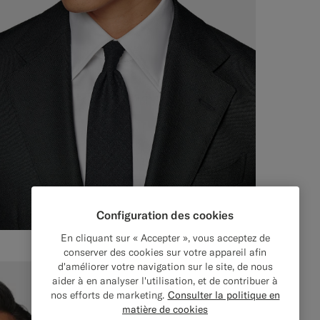
Configuration des cookies
En cliquant sur « Accepter », vous acceptez de
conserver des cookies sur votre appareil afin
d'améliorer votre navigation sur le site, de nous
aider à en analyser l'utilisation, et de contribuer à
nos efforts de marketing.
Consulter la politique en
matière de cookies