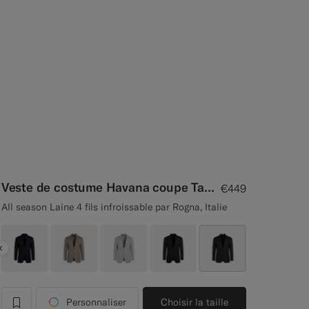
Veste de costume Havana coupe Tailored vert foncé
€449
All season Laine 4 fils infroissable par Rogna, Italie
Previous
Personnaliser
Choisir la taille