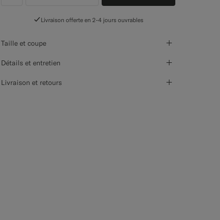
label.header.wishlist
Livraison offerte en 2-4 jours ouvrables
Taille et coupe
Détails et entretien
Livraison et retours