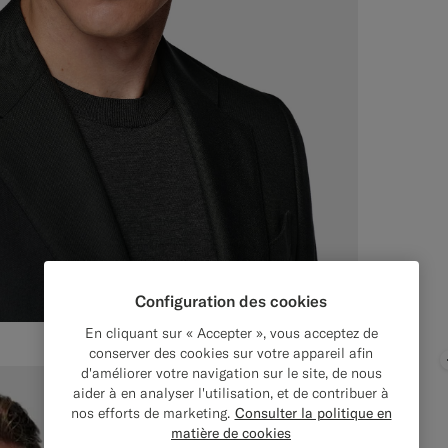
Configuration des cookies
En cliquant sur « Accepter », vous acceptez de
conserver des cookies sur votre appareil afin
d'améliorer votre navigation sur le site, de nous
aider à en analyser l'utilisation, et de contribuer à
nos efforts de marketing.
Consulter la politique en
matière de cookies