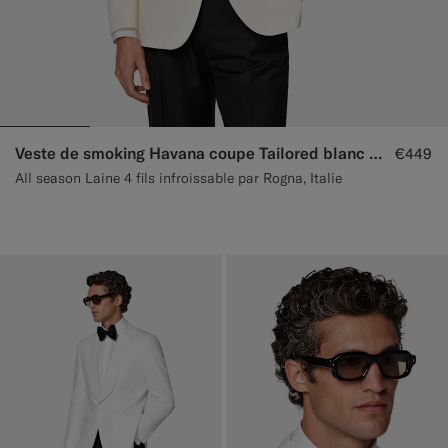
Veste de smoking Havana coupe Tailored blanc cassé
€449
All season Laine 4 fils infroissable par Rogna, Italie