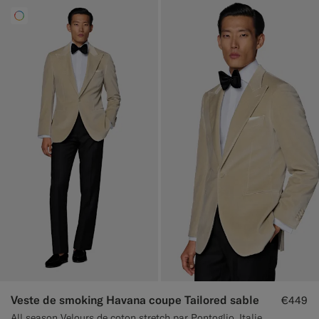
Veste de smoking Havana coupe Tailored sable
€449
All season Velours de coton stretch par Pontoglio, Italie