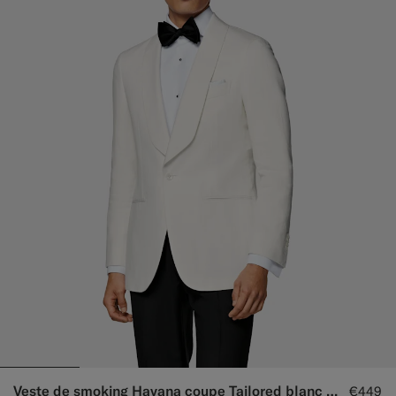
Veste de smoking Havana coupe Tailored blanc cassé
€449