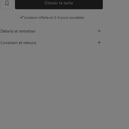
Choisir la taille
label.header.wishlist
Livraison offerte en 2-4 jours ouvrables
Détails et entretien
Livraison et retours