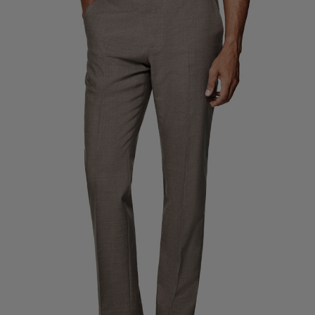
定制礼服长裤
定制礼服衬衫
亮点
如何享受服务