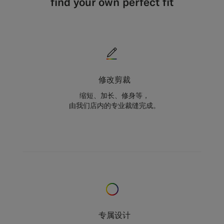
find your own perfect fit
修改剪裁
缩短、加长、修身等，
由我们店内的专业裁缝完成。
专属设计