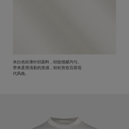
米白色轻薄针织面料，织纹细腻均匀。
带来柔滑清新的质感，轻松营造百搭现
代风格。