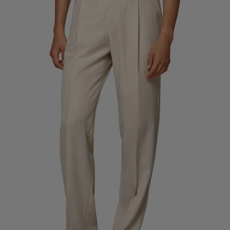
定制礼服长裤
定制礼服衬衫
亮点
如何享受服务