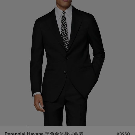
Perennial Havana 黑色合体身型西装
¥3260