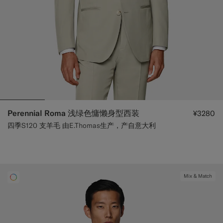
Perennial Roma 浅绿色慵懒身型西装
¥3280
四季S120 支羊毛 由E.Thomas生产，产自意大利
Mix & Match