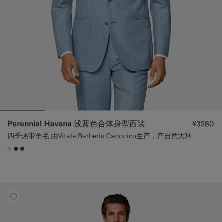
Perennial Havana 浅蓝色合体身型西装
¥3280
四季热带羊毛 由Vitale Barberis Canonico生产，产自意大利
#CCDCF9
#1C3D7A
#227038