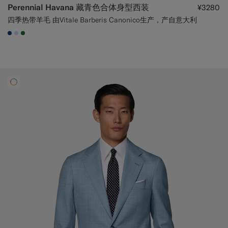
Perennial Havana 藏青色合体身型西装
¥3280
四季热带羊毛 由Vitale Barberis Canonico生产，产自意大利
#1C3D7A
#CCDCF9
#227038