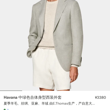
Havana 中绿色合体身型西装外套
¥3380
夏季羊毛、丝绸、亚麻、羊绒 由E.Thomas生产，产自意大利