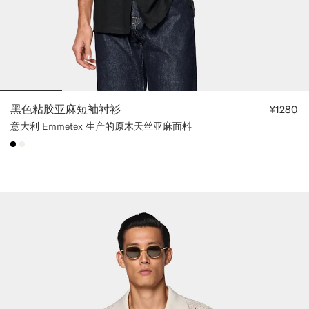
黑色粘胶亚麻短袖衬衫
¥1280
意大利 Emmetex 生产的原木天丝亚麻面料
#000000
#F1EFE8