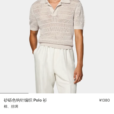
砂砾色钩针编织 Polo 衫
¥1380
棉、丝绸