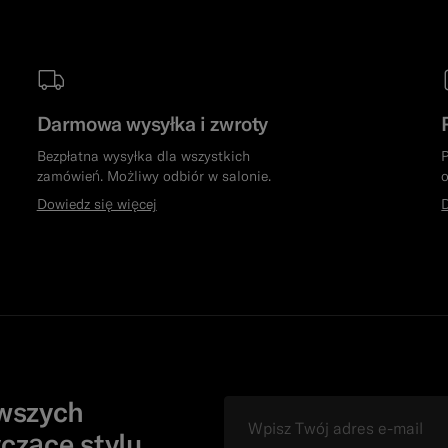
Darmowa wysyłka i zwroty
Bezpłatna wysyłka dla wszystkich
P
zamówień. Możliwy odbiór w salonie.
o
Dowiedz się więcej
D
owszych
e-mail
czące stylu