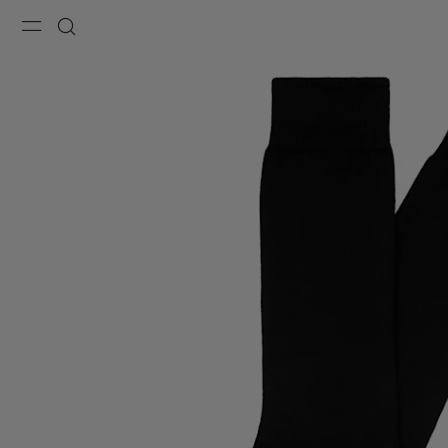
Menu
Szukaj