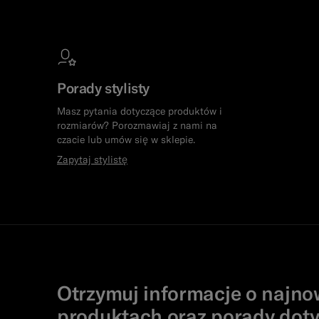
Porady stylisty
Masz pytania dotyczące produktów i
rozmiarów? Porozmawiaj z nami na
czacie lub umów się w sklepie.
Zapytaj stylistę
Otrzymuj informacje o najn
produktach oraz porady doty