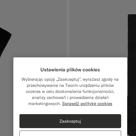
Ustawienia plików cookies
Wybierając opcję „Zaakceptuj", wyrażasz zgodę na
przechowywanie na Twoim urządzeniu plików
cookies w celu doskonalenia funkcjonalności,
analizy zachowań i prowadzenia działań
marketingowych.
Sprawdź politykę cookies
Zaakceptuj