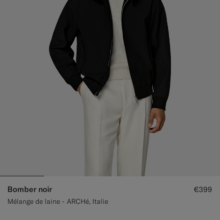
Pantalons de smoking sur mesure
Chemises de smoking sur mesure
À découvrir
Comment ça marche
Bomber noir
€399
Mélange de laine - ARCHé, Italie