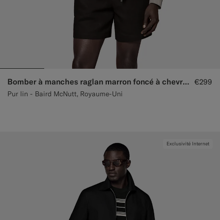
Bomber à manches raglan marron foncé à chevrons
€299
Pur lin - Baird McNutt, Royaume-Uni
Exclusivité Internet