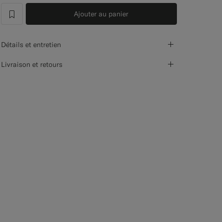
Ajouter au panier
label.header.wishlist
Détails et entretien
Livraison et retours