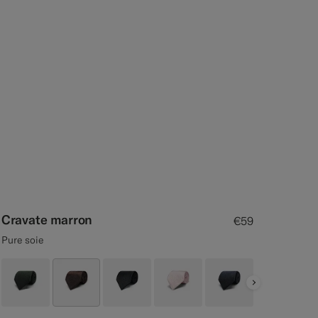
Cravate marron
€59
Pure soie
Next