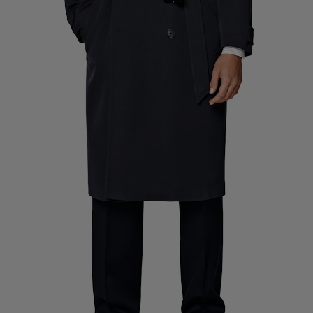
Pantalones de smoking a medida
Camisas de smoking a medida
Destacados
Cómo funciona