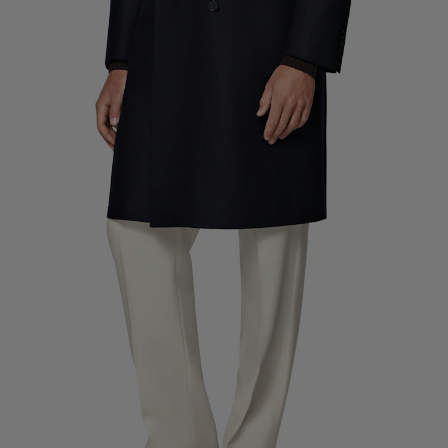
Pantalones de smoking a medida
Camisas de smoking a medida
Destacados
Cómo funciona