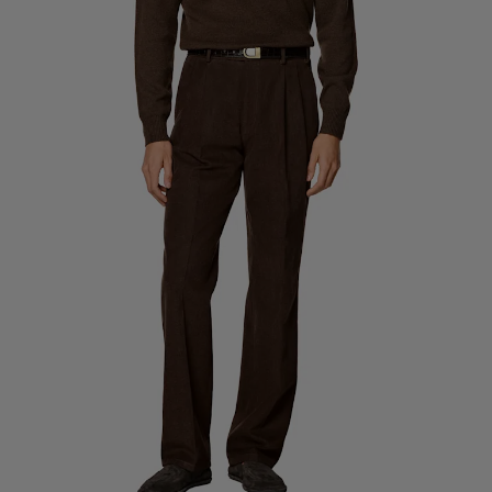
Pantalones de smoking a medida
Camisas de smoking a medida
Destacados
Cómo funciona