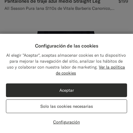
Pantalones de traje azul medio Straight Leg
$199
All Season Pura lana S110s de Vitale Barberis Canonico, Italia
Configuración de las cookies
Al elegir "Aceptar", aceptas almacenar cookies en tu dispositivo
para mejorar la navegación del sitio, analizar los hábitos de
uso y colaborar con nuestra labor de marketing.
Ver la política
de cookies
Aceptar
Solo las cookies necesarias
Configuración