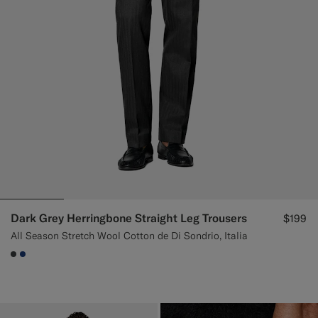
Dark Grey Herringbone Straight Leg Trousers
$199
All Season Stretch Wool Cotton de Di Sondrio, Italia
#3d4043
#1C3D7A