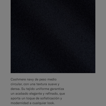
Cashmere navy de peso medio
circular, con una textura suave y
densa. Su tejido uniforme garantiza
un acabado elegante y refinado, que
aporta un toque de sofisticación y
modernidad a cualquier look.