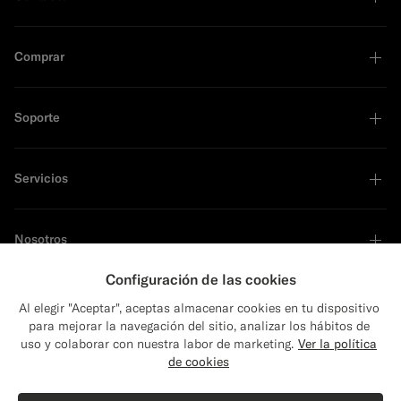
Comprar
Soporte
Servicios
Nosotros
Configuración de las cookies
Al elegir "Aceptar", aceptas almacenar cookies en tu dispositivo
para mejorar la navegación del sitio, analizar los hábitos de
Líder en sostenibilidad
uso y colaborar con nuestra labor de marketing.
Ver la política
de cookies
Comprar el look