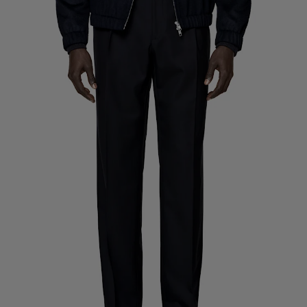
Pantalones de smoking a medida
Camisas de smoking a medida
Destacados
Cómo funciona