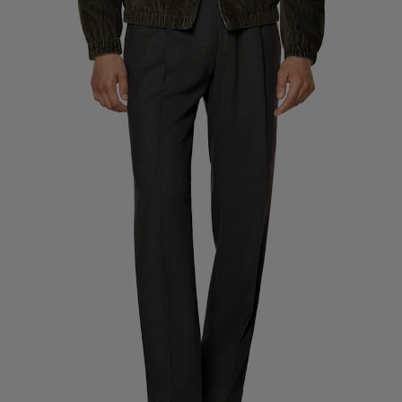
Pantalones de smoking a medida
Camisas de smoking a medida
Destacados
Cómo funciona