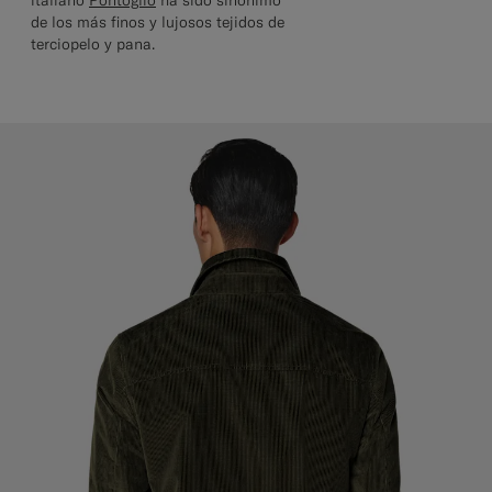
italiano
Pontoglio
ha sido sinónimo
de los más finos y lujosos tejidos de
terciopelo y pana.