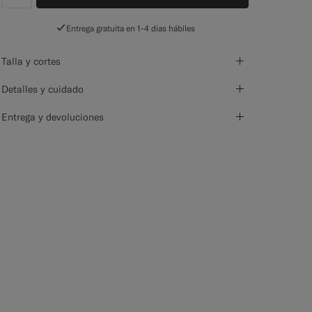
label.header.wishlist
Entrega gratuita en 1-4 días hábiles
Talla y cortes
Detalles y cuidado
Entrega y devoluciones