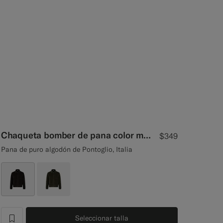
Chaqueta bomber de pana color marrón oscuro
$349
Pana de puro algodón de Pontoglio, Italia
Seleccionar talla