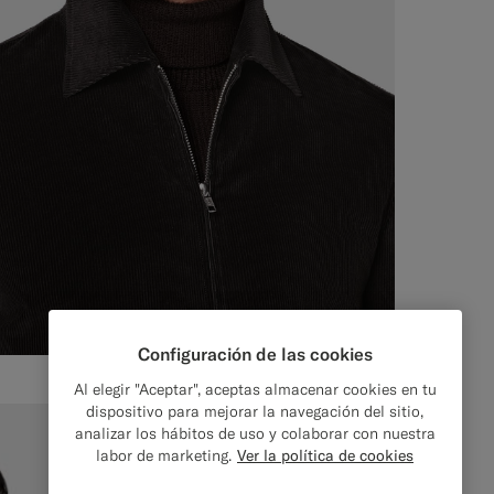
Configuración de las cookies
Al elegir "Aceptar", aceptas almacenar cookies en tu
dispositivo para mejorar la navegación del sitio,
analizar los hábitos de uso y colaborar con nuestra
labor de marketing.
Ver la política de cookies