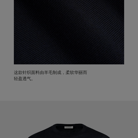
这款针织面料由羊毛制成，柔软华丽而
轻盈透气。