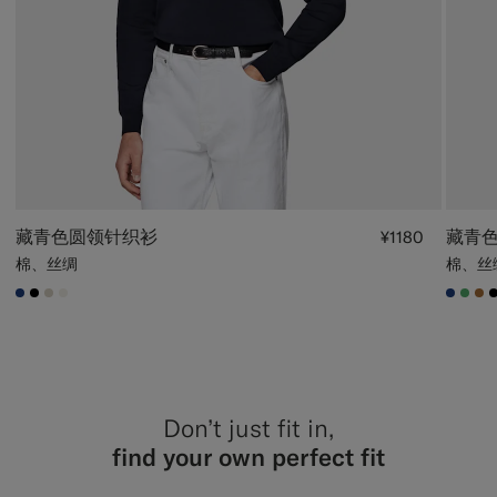
藏青色圆领针织衫
藏青色
¥1180
棉、丝绸
棉、丝
#1C3D7A
#000000
#D7D1C3
#F1EFE8
#1C3
#50
#A
Don’t just fit in,
find your own perfect fit