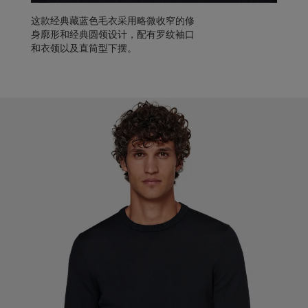
这款经典藏蓝色毛衣采用略微收窄的修
身廓形和经典圆领设计，配有罗纹袖口
和衣领以及直筒型下摆。