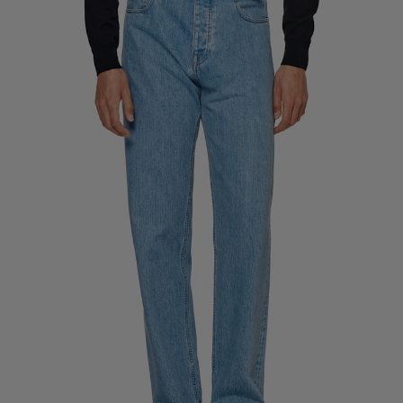
定制礼服长裤
定制礼服衬衫
亮点
如何享受服务