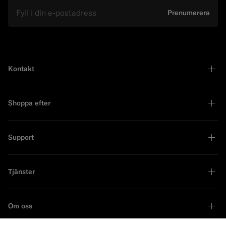
E-mail
Prenumerera
Kontakt
Shoppa efter
Support
Tjänster
Om oss