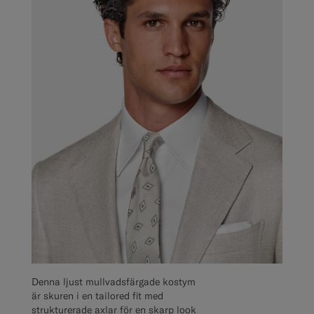
Denna ljust mullvadsfärgade kostym
är skuren i en tailored fit med
strukturerade axlar för en skarp look