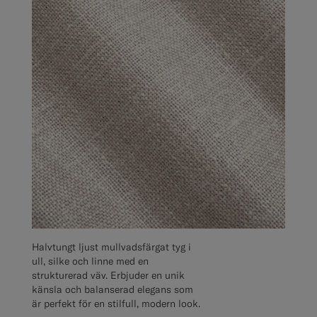
Halvtungt ljust mullvadsfärgat tyg i
ull, silke och linne med en
strukturerad väv. Erbjuder en unik
känsla och balanserad elegans som
är perfekt för en stilfull, modern look.