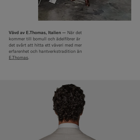
Vävd av E.Thomas, Italien —
När det
kommer till bomull och ädelfibrer är
det svårt att hitta ett väveri med mer
erfarenhet och hantverkstradition än
E.Thomas
.