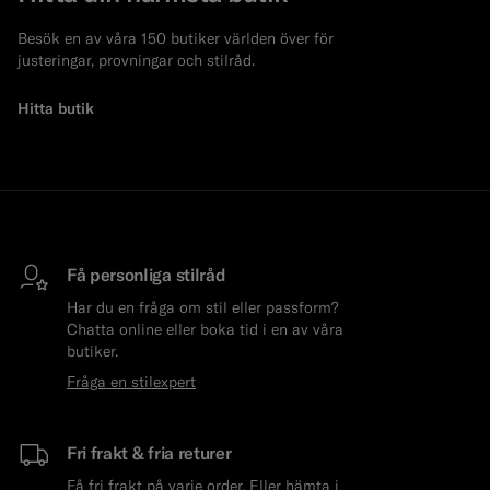
Besök en av våra 150 butiker världen över för
justeringar, provningar och stilråd.
Hitta butik
Få personliga stilråd
Har du en fråga om stil eller passform?
Chatta online eller boka tid i en av våra
butiker.
Fråga en stilexpert
Fri frakt & fria returer
Få fri frakt på varje order. Eller hämta i