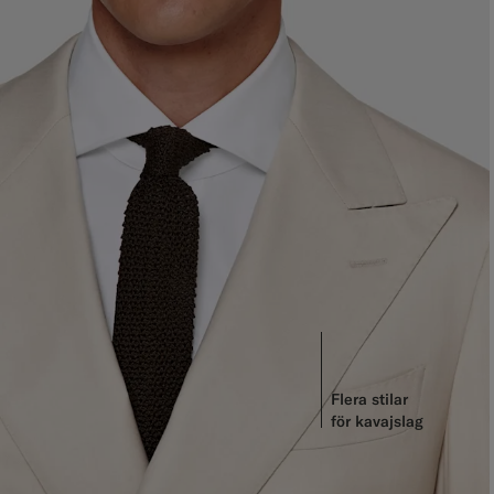
Flera stilar
för kavajslag