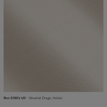
Ren S180's Ull
- Väveriet Drago, Italien