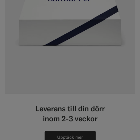
Leverans till din dörr
inom 2-3 veckor
Upptäck mer