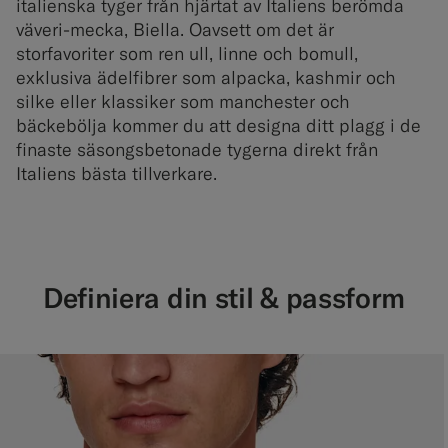
italienska tyger från hjärtat av Italiens berömda
väveri-mecka, Biella. Oavsett om det är
storfavoriter som ren ull, linne och bomull,
exklusiva ädelfibrer som alpacka, kashmir och
silke eller klassiker som manchester och
bäckebölja kommer du att designa ditt plagg i de
finaste säsongsbetonade tygerna direkt från
Italiens bästa tillverkare.
Definiera din stil & passform