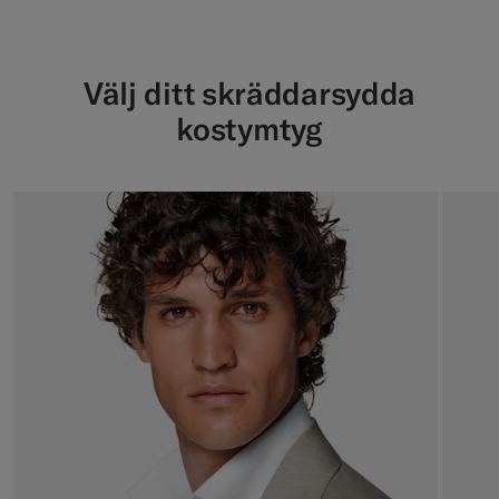
Välj ditt skräddarsydda
kostymtyg