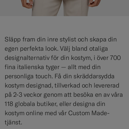
Släpp fram din inre stylist och skapa din
egen perfekta look. Välj bland otaliga
designalternativ för din kostym, i över 700
fina italienska tyger — allt med din
personliga touch. Få din skräddarsydda
kostym designad, tillverkad och levererad
på 2-3 veckor genom att besöka en av våra
118 globala butiker, eller designa din
kostym online med vår Custom Made-
tjänst.