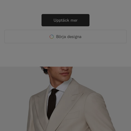
Upptäck mer
Börja designa