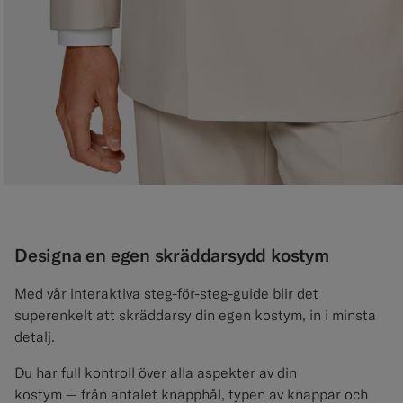
Designa en egen skräddarsydd kostym
Med vår interaktiva steg-för-steg-guide blir det
superenkelt att skräddarsy din egen kostym, in i minsta
detalj.
Du har full kontroll över alla aspekter av din
kostym — från antalet knapphål, typen av knappar och