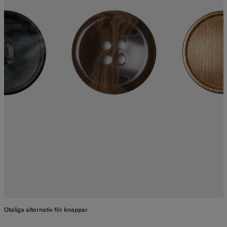
Otaliga alternativ för knappar