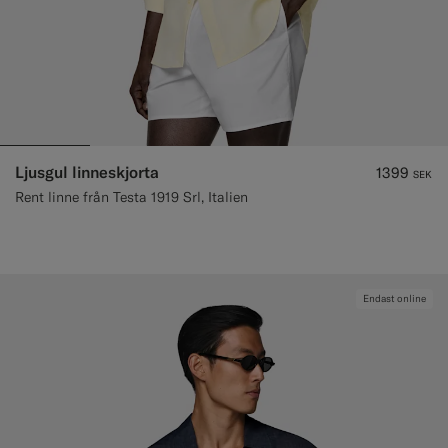
Ljusgul linneskjorta
1399
SEK
Rent linne från Testa 1919 Srl, Italien
Endast online