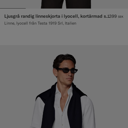
Ljusgrå randig linneskjorta i lyocell, kortärmad skjorta.
1399
SEK
Linne, lyocell från Testa 1919 Srl, Italien