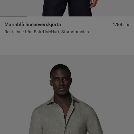
Marinblå linneöverskjorta
1799
SEK
Rent linne från Baird McNutt, Storbritannien