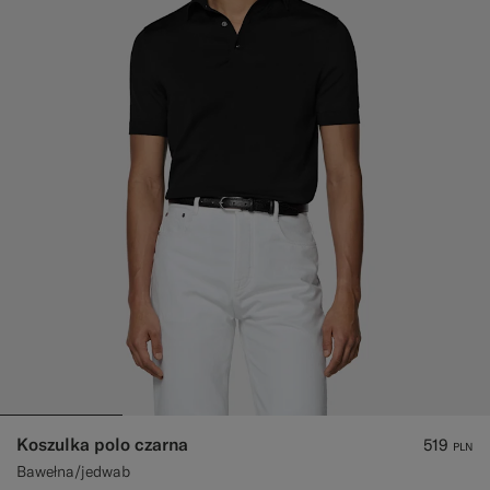
Koszulka polo czarna
519
PLN
Bawełna/jedwab