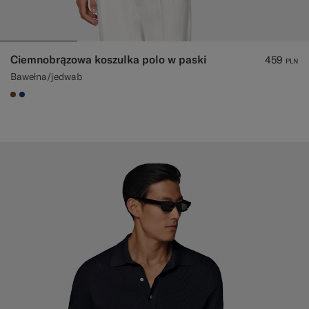
Ciemnobrązowa koszulka polo w paski
459
PLN
Bawełna/jedwab
#76471B
#1C3D7A