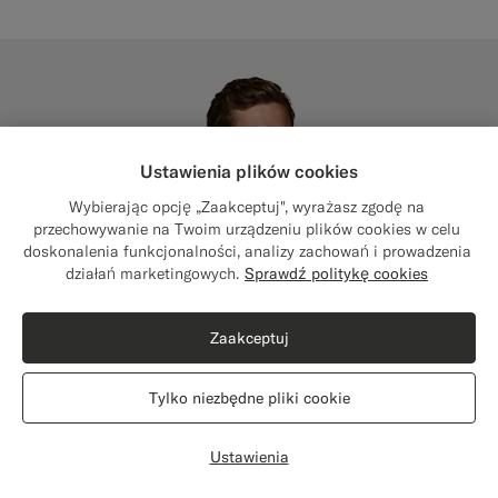
Ustawienia plików cookies
Wybierając opcję „Zaakceptuj", wyrażasz zgodę na
przechowywanie na Twoim urządzeniu plików cookies w celu
doskonalenia funkcjonalności, analizy zachowań i prowadzenia
Close
Wysyłka do: Stany Zjednoczone?
działań marketingowych.
Sprawdź politykę cookies
Zaktualizuj lokalizację, aby uzyskać dostęp
do odpowiednich produktów i treści
Zaakceptuj
Stany Zjednoczone
(USD)
Tylko niezbędne pliki cookie
Zmień lokalizację
Ustawienia