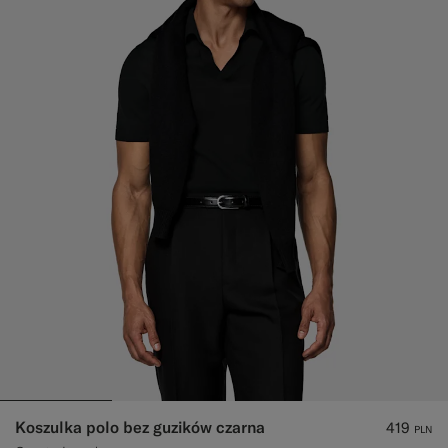
Koszulka polo bez guzików czarna
419
PLN