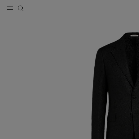
Menu
Szukaj