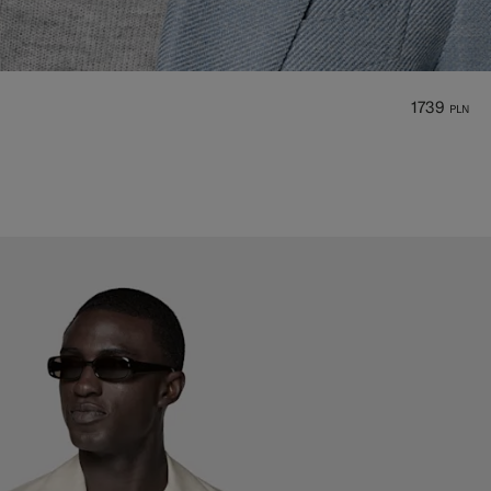
1739
PLN