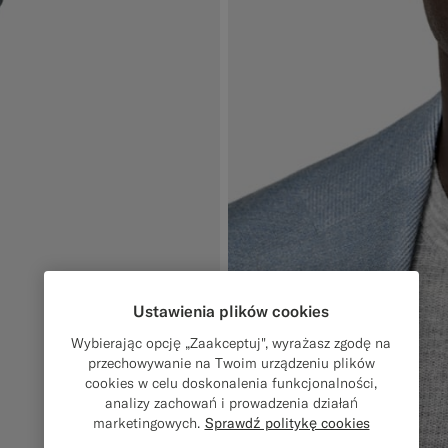
Ustawienia plików cookies
Wybierając opcję „Zaakceptuj", wyrażasz zgodę na
przechowywanie na Twoim urządzeniu plików
cookies w celu doskonalenia funkcjonalności,
analizy zachowań i prowadzenia działań
marketingowych.
Sprawdź politykę cookies