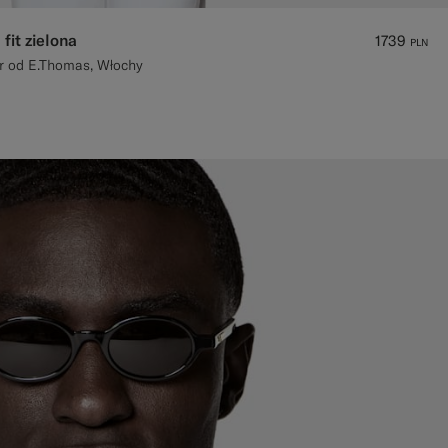
fit zielona
1739
PLN
r od E.Thomas, Włochy