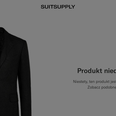
Produkt nie
Niestety, ten produkt jes
Zobacz podobne 