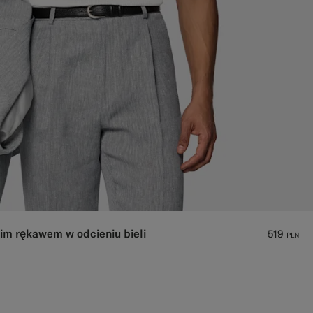
im rękawem w odcieniu bieli
519
PLN