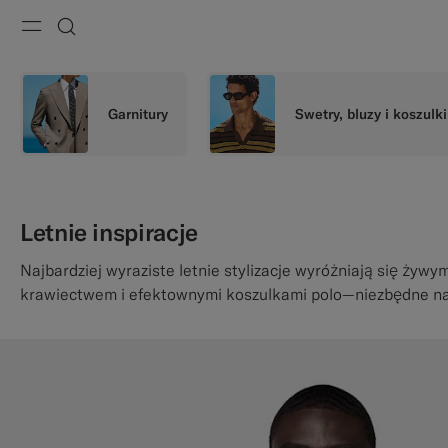
Menu
Szukaj
Garnitury
Swetry, bluzy i koszulki
Letnie inspiracje
Najbardziej wyraziste letnie stylizacje wyróżniają się żywy
krawiectwem i efektownymi koszulkami polo—niezbędne na