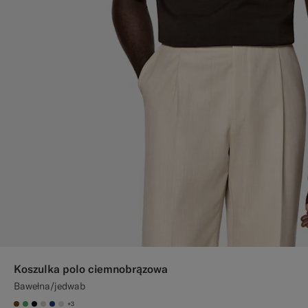
Koszulka polo ciemnobrązowa
Bawełna/jedwab
+3