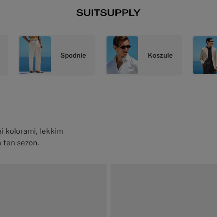
Spodnie
Koszule
mi kolorami, lekkim
 ten sezon.