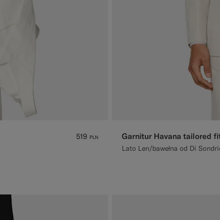
Garnitur Havana tailored fi
519
PLN
Lato Len/bawełna od Di Sondri