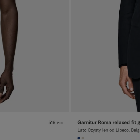
Garnitur Roma relaxed fit 
519
PLN
Lato Czysty len od Libeco, Belg