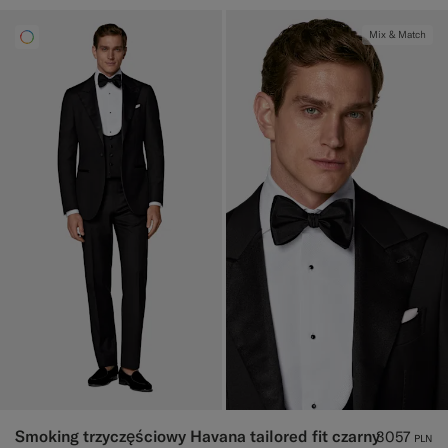
Mix & Match
Smoking trzyczęściowy Havana tailored fit czarny
3057
PLN