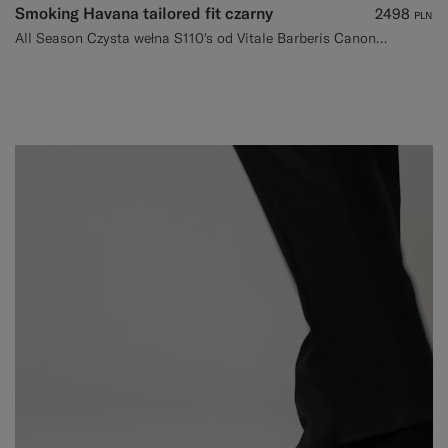
Smoking Havana tailored fit czarny
2498
PLN
All Season Czysta wełna S110's od Vitale Barberis Canonico, Włochy