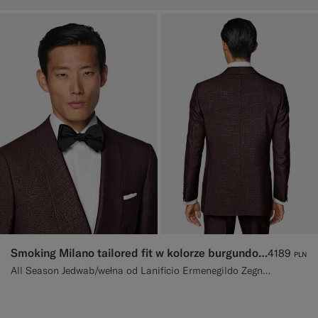
Smoking Milano tailored fit w kolorze burgundowym
4189
PLN
All Season Jedwab/wełna od Lanificio Ermenegildo Zegna, Włochy