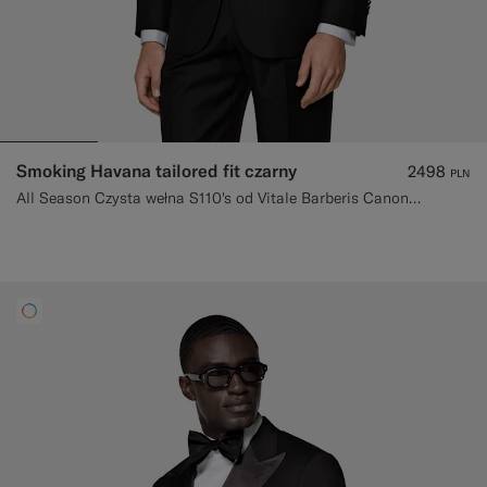
Smoking Havana tailored fit czarny
2498
PLN
All Season Czysta wełna S110's od Vitale Barberis Canonico, Włochy