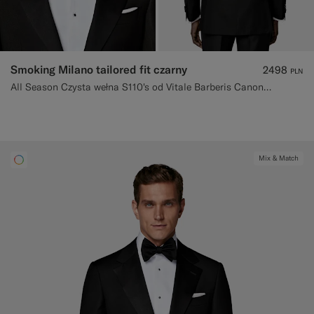
Smoking Milano tailored fit czarny
2498
PLN
All Season Czysta wełna S110's od Vitale Barberis Canonico, Włochy
Mix & Match