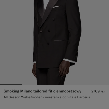
Smoking Milano tailored fit ciemnobrązowy
2709
PLN
All Season Wełna/moher - mieszanka od Vitale Barberis Canonico, Włochy