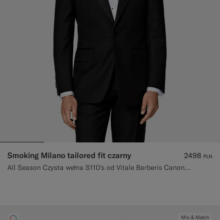
Smoking Milano tailored fit czarny
2498
PLN
All Season Czysta wełna S110's od Vitale Barberis Canonico, Włochy
Mix & Match