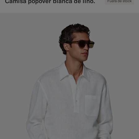
Camisa popover blanca de lino.
Fuera de stock