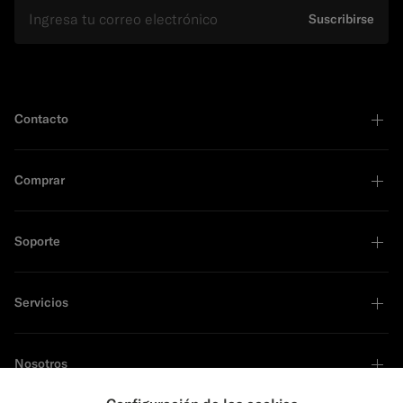
E-mail
Suscribirse
Contacto
Comprar
Soporte
Servicios
Nosotros