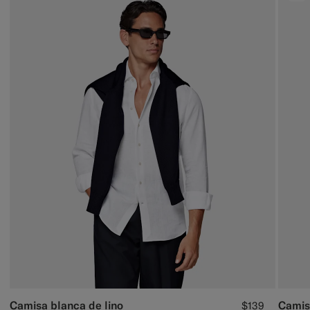
Camisa blanca de lino
Camisa
$139