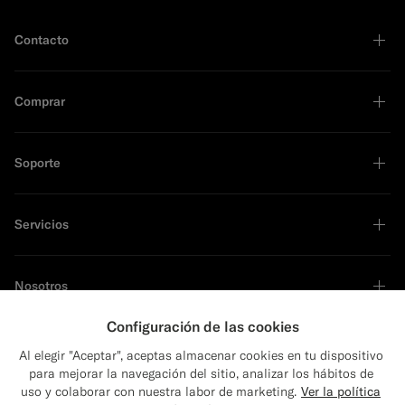
Contacto
Comprar
Soporte
Servicios
Nosotros
Configuración de las cookies
Al elegir "Aceptar", aceptas almacenar cookies en tu dispositivo
para mejorar la navegación del sitio, analizar los hábitos de
Líder en sostenibilidad
uso y colaborar con nuestra labor de marketing.
Ver la política