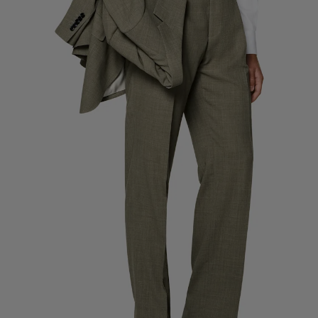
Pantalones de smoking a medida
Camisas de smoking a medida
Destacados
Cómo funciona