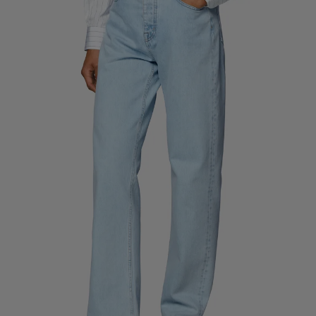
Pantalones de smoking a medida
Camisas de smoking a medida
Destacados
Cómo funciona