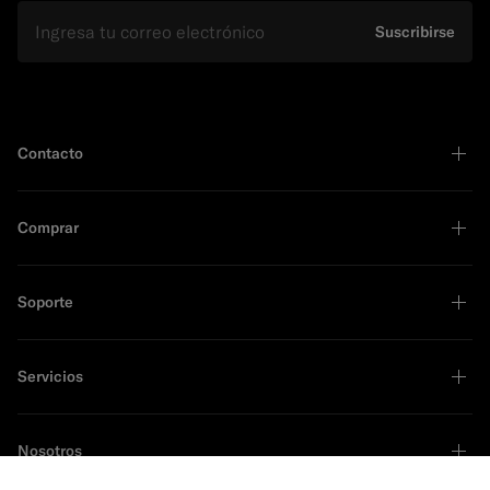
E-mail
Suscribirse
Contacto
Comprar
Soporte
Servicios
Nosotros