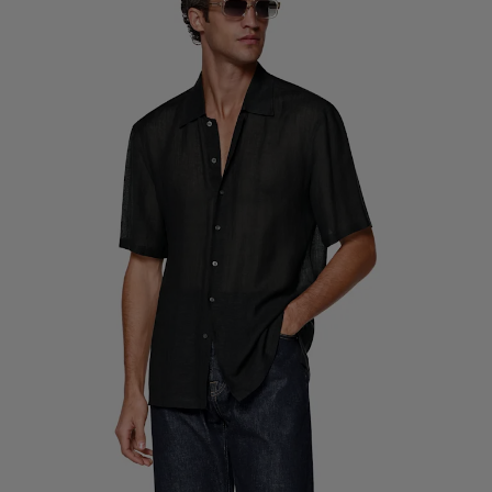
定制礼服长裤
定制礼服衬衫
亮点
如何享受服务