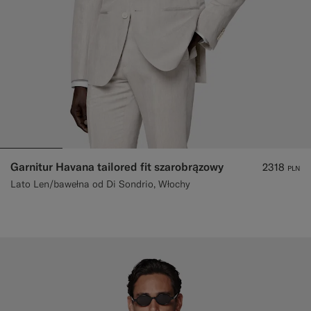
Garnitur Havana tailored fit szarobrązowy
2318
PLN
Lato Len/bawełna od Di Sondrio, Włochy