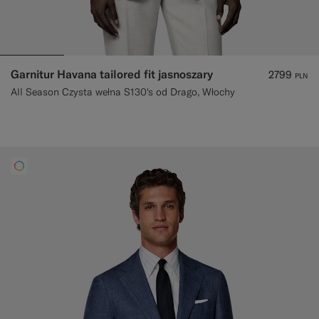
Garnitur Havana tailored fit jasnoszary
2799
PLN
All Season Czysta wełna S130's od Drago, Włochy