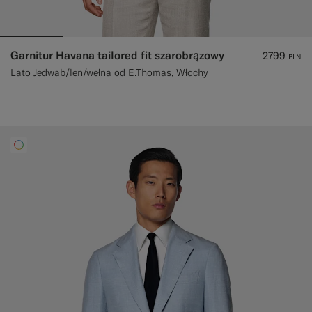
Garnitur Havana tailored fit szarobrązowy
2799
PLN
Lato Jedwab/len/wełna od E.Thomas, Włochy