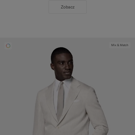
Zobacz
Mix & Match