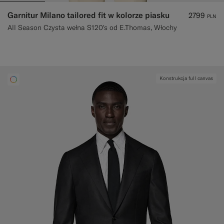
Garnitur Milano tailored fit w kolorze piasku
2799
PLN
All Season Czysta wełna S120's od E.Thomas, Włochy
Konstrukcja full canvas