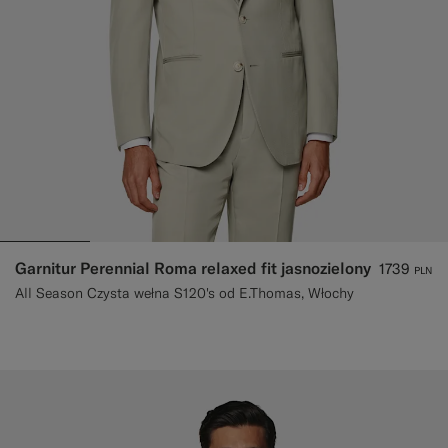
Garnitur Perennial Roma relaxed fit jasnozielony
1739
PLN
All Season Czysta wełna S120's od E.Thomas, Włochy