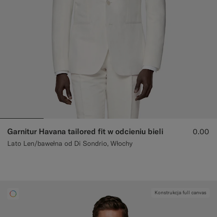
Garnitur Havana tailored fit w odcieniu bieli
0.00
Lato Len/bawełna od Di Sondrio, Włochy
Konstrukcja full canvas