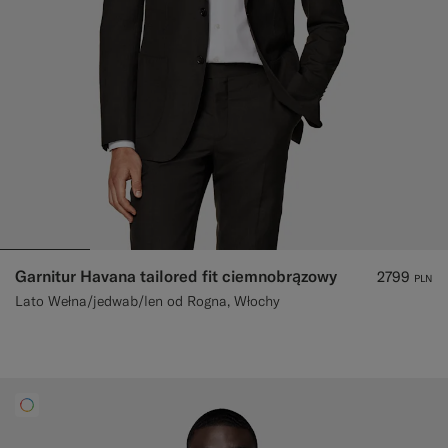
Garnitur Havana tailored fit ciemnobrązowy
2799
PLN
Lato Wełna/jedwab/len od Rogna, Włochy