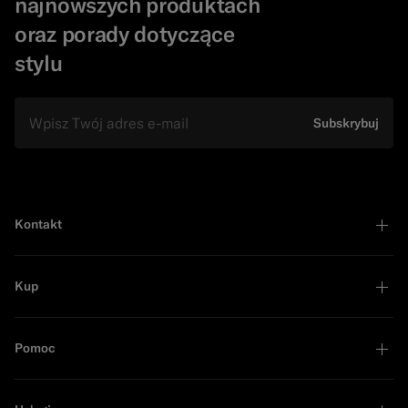
najnowszych produktach
oraz porady dotyczące
stylu
e-mail
Subskrybuj
Kontakt
Kup
Pomoc