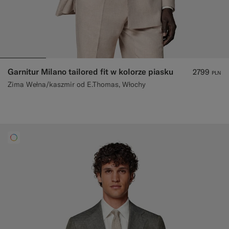
Garnitur Milano tailored fit w kolorze piasku
2799
PLN
Zima Wełna/kaszmir od E.Thomas, Włochy