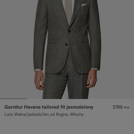
Garnitur Havana tailored fit jasnozielony
2799
PLN
Lato Wełna/jedwab/len od Rogna, Włochy