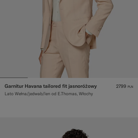
Garnitur Havana tailored fit jasnoróżowy
2799
PLN
Lato Wełna/jedwab/len od E.Thomas, Włochy