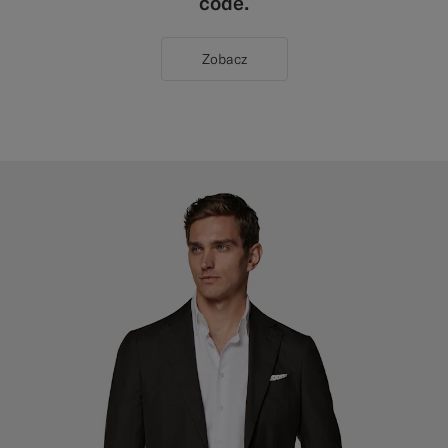
code.
Zobacz