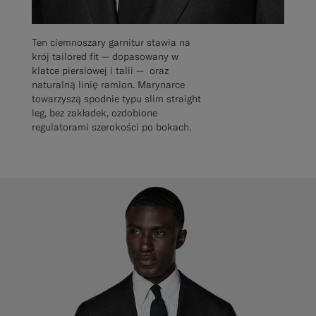
Ten ciemnoszary garnitur stawia na
krój tailored fit — dopasowany w
klatce piersiowej i talii — oraz
naturalną linię ramion. Marynarce
towarzyszą spodnie typu slim straight
leg, bez zakładek, ozdobione
regulatorami szerokości po bokach.