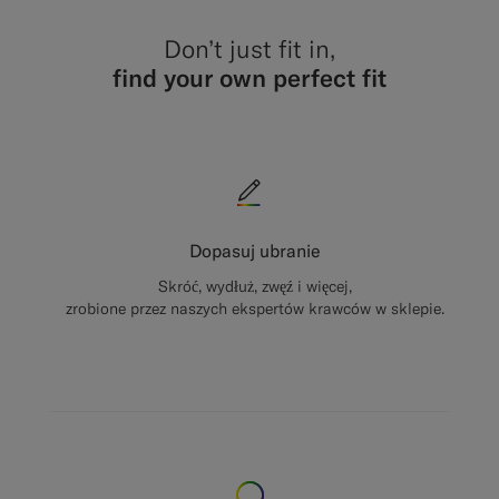
Don’t just fit in,
find your own perfect fit
Dopasuj ubranie
Skróć, wydłuż, zwęź i więcej,
zrobione przez naszych ekspertów krawców w sklepie.