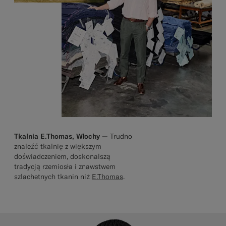
Tkalnia E.Thomas, Włochy —
Trudno
znaleźć tkalnię z większym
doświadczeniem, doskonalszą
tradycją rzemiosła i znawstwem
szlachetnych tkanin niż
E.Thomas
.