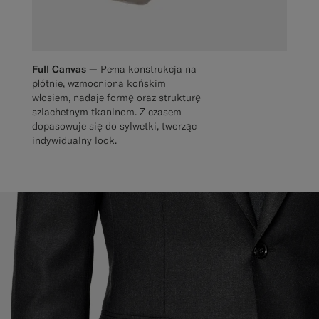
Full Canvas —
Pełna konstrukcja na
płótnie
, wzmocniona końskim
włosiem, nadaje formę oraz strukturę
szlachetnym tkaninom. Z czasem
dopasowuje się do sylwetki, tworząc
indywidualny look.