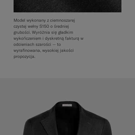
Model wykonany z ciemnoszarej
czystej wełny S150 o średniej
grubości. Wyróżnia się gładkim
wykończeniem i dyskretną fakturą w
odcieniach szarości — to
wyrafinowana, wysokiej jakości
propozycja.