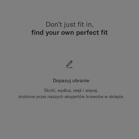
Don’t just fit in,
find your own perfect fit
Dopasuj ubranie
Skróć, wydłuż, zwęź i więcej,
zrobione przez naszych ekspertów krawców w sklepie.