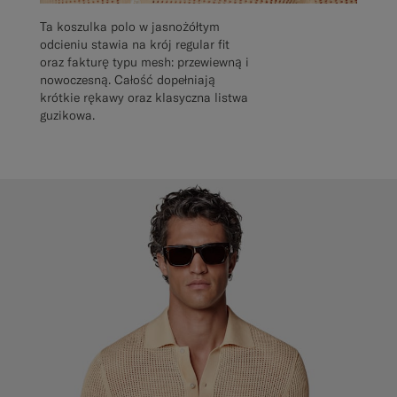
Ta koszulka polo w jasnożółtym
odcieniu stawia na krój regular fit
oraz fakturę typu mesh: przewiewną i
nowoczesną. Całość dopełniają
krótkie rękawy oraz klasyczna listwa
guzikowa.