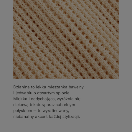
Dzianina to lekka mieszanka bawełny
i jedwabiu o otwartym splocie.
Miękka i oddychająca, wyróżnia się
ciekawą teksturą oraz subtelnym
połyskiem — to wyrafinowany,
niebanalny akcent każdej stylizacji.