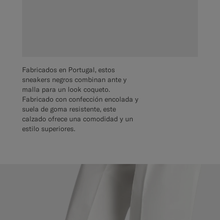
Fabricados en Portugal, estos
sneakers negros combinan ante y
malla para un look coqueto.
Fabricado con confección encolada y
suela de goma resistente, este
calzado ofrece una comodidad y un
estilo superiores.