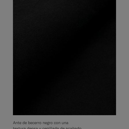
Ante de becerro negro con una
textura densa y cepillada de acabado