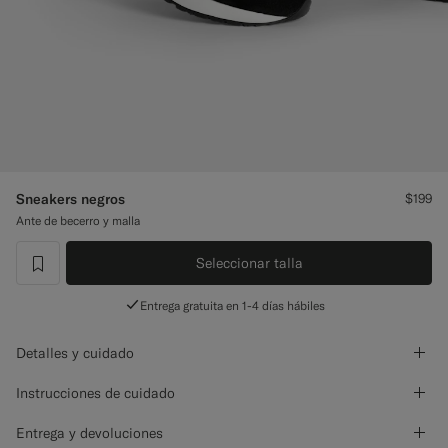
Pantalones de smoking a medida
Camisas de smoking a medida
Destacados
Cómo funciona
Sneakers negros
$199
Ante de becerro y malla
Seleccionar talla
label.header.wishlist
Entrega gratuita en 1-4 días hábiles
Detalles y cuidado
Instrucciones de cuidado
Entrega y devoluciones