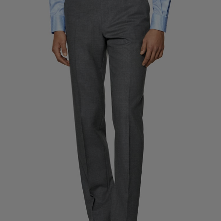
Pantalones de smoking a medida
Camisas de smoking a medida
Destacados
Cómo funciona