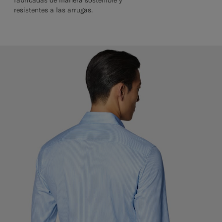
fabricadas de manera sostenible y
resistentes a las arrugas.