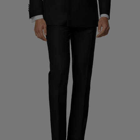
Pantalones de smoking a medida
Camisas de smoking a medida
Destacados
Cómo funciona