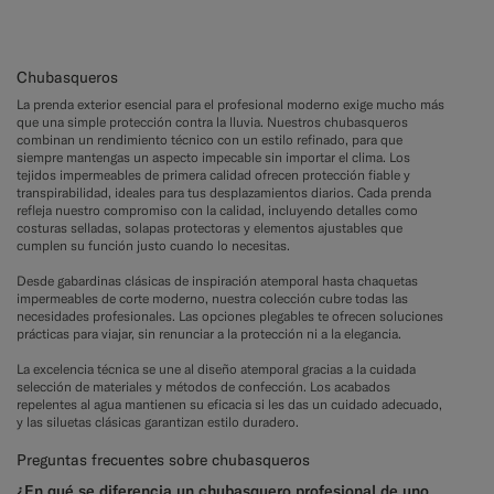
Chubasqueros
La prenda exterior esencial para el profesional moderno exige mucho más
que una simple protección contra la lluvia. Nuestros chubasqueros
combinan un rendimiento técnico con un estilo refinado, para que
siempre mantengas un aspecto impecable sin importar el clima. Los
tejidos impermeables de primera calidad ofrecen protección fiable y
transpirabilidad, ideales para tus desplazamientos diarios. Cada prenda
refleja nuestro compromiso con la calidad, incluyendo detalles como
costuras selladas, solapas protectoras y elementos ajustables que
cumplen su función justo cuando lo necesitas.
Desde gabardinas clásicas de inspiración atemporal hasta chaquetas
impermeables de corte moderno, nuestra colección cubre todas las
necesidades profesionales. Las opciones plegables te ofrecen soluciones
prácticas para viajar, sin renunciar a la protección ni a la elegancia.
La excelencia técnica se une al diseño atemporal gracias a la cuidada
selección de materiales y métodos de confección. Los acabados
repelentes al agua mantienen su eficacia si les das un cuidado adecuado,
y las siluetas clásicas garantizan estilo duradero.
Preguntas frecuentes sobre chubasqueros
¿En qué se diferencia un chubasquero profesional de uno