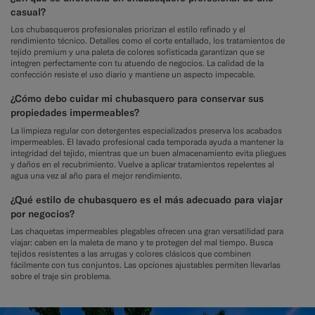
casual?
Los chubasqueros profesionales priorizan el estilo refinado y el
rendimiento técnico. Detalles como el corte entallado, los tratamientos de
tejido premium y una paleta de colores sofisticada garantizan que se
integren perfectamente con tu atuendo de negocios. La calidad de la
confección resiste el uso diario y mantiene un aspecto impecable.
¿Cómo debo cuidar mi chubasquero para conservar sus
propiedades impermeables?
La limpieza regular con detergentes especializados preserva los acabados
impermeables. El lavado profesional cada temporada ayuda a mantener la
integridad del tejido, mientras que un buen almacenamiento evita pliegues
y daños en el recubrimiento. Vuelve a aplicar tratamientos repelentes al
agua una vez al año para el mejor rendimiento.
¿Qué estilo de chubasquero es el más adecuado para viajar
por negocios?
Las chaquetas impermeables plegables ofrecen una gran versatilidad para
viajar: caben en la maleta de mano y te protegen del mal tiempo. Busca
tejidos resistentes a las arrugas y colores clásicos que combinen
fácilmente con tus conjuntos. Las opciones ajustables permiten llevarlas
sobre el traje sin problema.