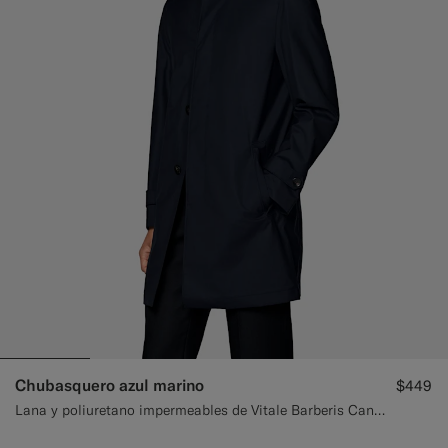
Pantalones de smoking a medida
Camisas de smoking a medida
Destacados
Cómo funciona
Chubasquero azul marino
$449
Lana y poliuretano impermeables de Vitale Barberis Canonico, Italia