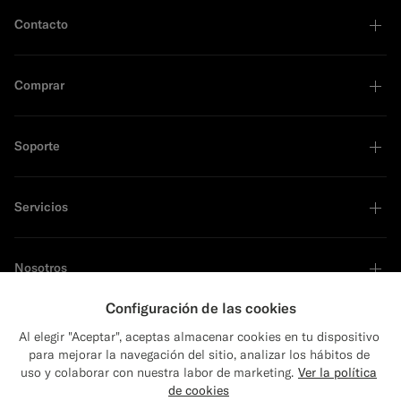
Contacto
Comprar
Soporte
Servicios
Nosotros
Configuración de las cookies
Al elegir "Aceptar", aceptas almacenar cookies en tu dispositivo
para mejorar la navegación del sitio, analizar los hábitos de
Líder en sostenibilidad
uso y colaborar con nuestra labor de marketing.
Ver la política
de cookies