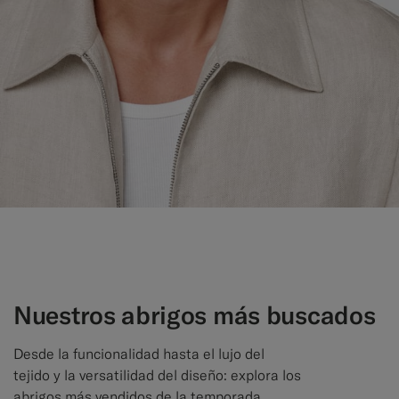
Pantalones de smoking a medida
Camisas de smoking a medida
Destacados
Cómo funciona
Nuestros abrigos más buscados
Desde la funcionalidad hasta el lujo del
tejido y la versatilidad del diseño: explora los
abrigos más vendidos de la temporada.