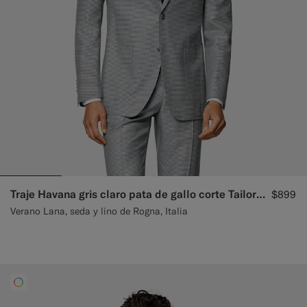
Pantalones de smoking a medida
Camisas de smoking a medida
Destacados
Cómo funciona
Traje Havana gris claro pata de gallo corte Tailored
$899
Verano Lana, seda y lino de Rogna, Italia