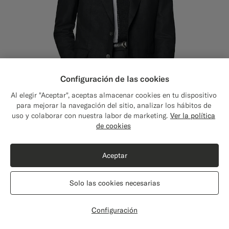
Configuración de las cookies
Al elegir "Aceptar", aceptas almacenar cookies en tu dispositivo
para mejorar la navegación del sitio, analizar los hábitos de
uso y colaborar con nuestra labor de marketing.
Ver la política
de cookies
Aceptar
Traje Milano negro corte Tailored
$899
Verano Lana, seda y lino de E.Thomas, Italia
Solo las cookies necesarias
Configuración
Exclusivo en línea