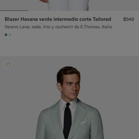
Blazer Havana verde intermedio corte Tailored
$549
Verano Lana, seda, lino y cachemir de E.Thomas, Italia
#4D8C57
#CCDCF9