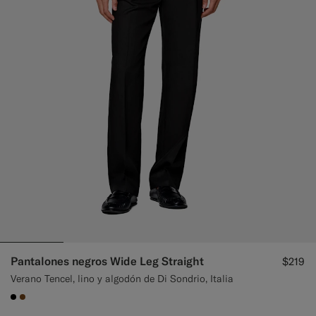
Pantalones negros Wide Leg Straight
$219
Verano Tencel, lino y algodón de Di Sondrio, Italia
#000000
#76471B