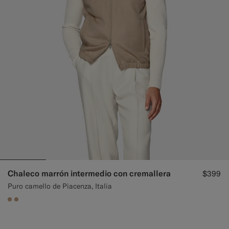
Chaleco marrón intermedio con cremallera
$399
Puro camello de Piacenza, Italia
#C4A181
#C4A181