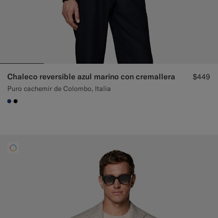
Chaleco reversible azul marino con cremallera
$449
Puro cachemir de Colombo, Italia
#1C3D7A
#000000