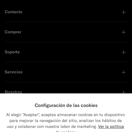
Contacto
Comprar
Soporte
Servicios
Nosotros
Configuración de las cookies
Al elegir "Aceptar", aceptas almacenar cookies en tu dispositivo
para mejorar la navegación del sitio, analizar los hábitos de
Líder en sostenibilidad
uso y colaborar con nuestra labor de marketing.
Ver la política