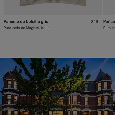
Pañuelo de bolsillo gris
$49
Pura seda de Magistri, Italia
Pura se