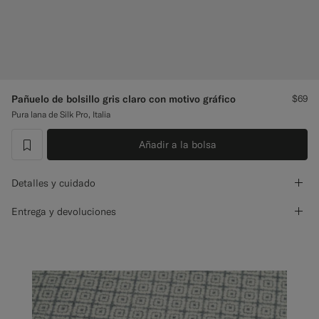
Pantalones de smoking a medida
Camisas de smoking a medida
Destacados
Pañuelo de bolsillo gris claro con motivo gráfico
$69
Pura lana de Silk Pro, Italia
Cómo funciona
Añadir a la bolsa
label.header.wishlist
Detalles y cuidado
Entrega y devoluciones