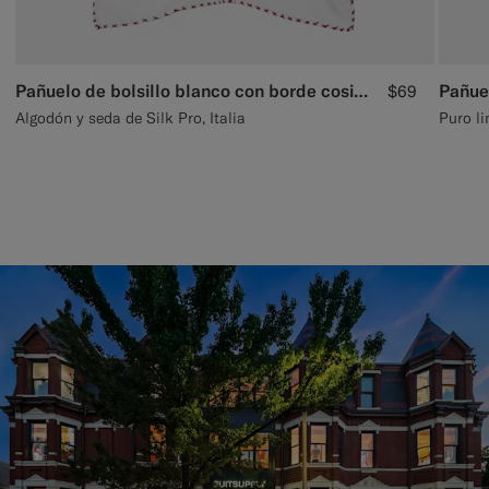
Pañuelo de bolsillo blanco con borde cosido
$69
Algodón y seda de Silk Pro, Italia
Puro li