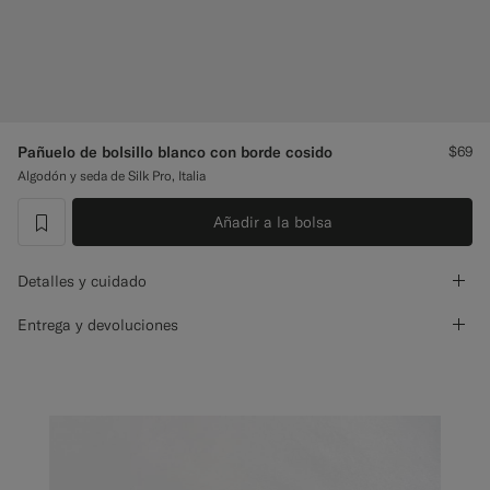
Pantalones de smoking a medida
Camisas de smoking a medida
Destacados
Pañuelo de bolsillo blanco con borde cosido
$69
Algodón y seda de Silk Pro, Italia
Cómo funciona
Añadir a la bolsa
label.header.wishlist
Detalles y cuidado
Entrega y devoluciones