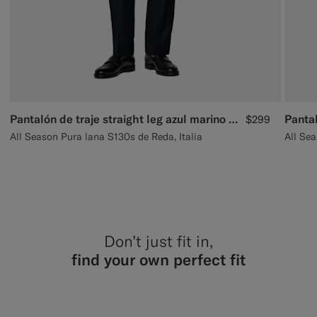
Pantalón de traje straight leg azul marino ojo de perdiz
$299
All Season Pura lana S130s de Reda, Italia
All Sea
Don’t just fit in,
find your own perfect fit