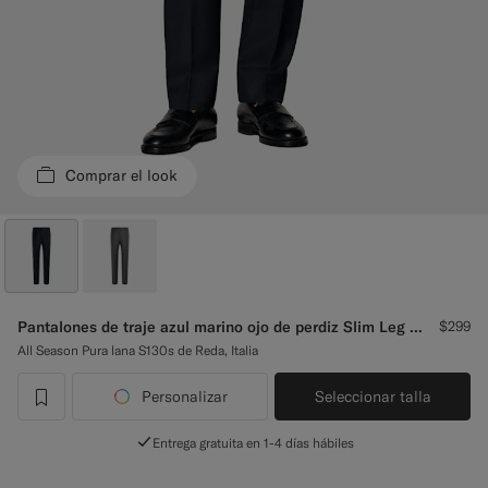
Pantalones de smoking a medida
Camisas de smoking a medida
Destacados
Comprar el look
Cómo funciona
Pantalones de traje azul marino ojo de perdiz Slim Leg Straight
$299
All Season Pura lana S130s de Reda, Italia
Personalizar
Seleccionar talla
label.header.wishlist
Entrega gratuita en 1-4 días hábiles