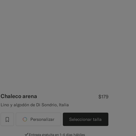
Chaleco arena
$179
Lino y algodón de Di Sondrio, Italia
Personalizar
Seleccionar talla
label.header.wishlist
Entrega gratuita en 1-4 días hábiles