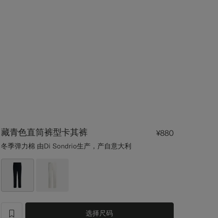
藏青色直筒裤型卡其裤
¥880
冬季弹力棉 由Di Sondrio生产，产自意大利
选择尺码