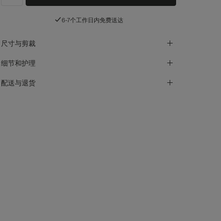
label.header.wishlist
6-7个工作日内免费送达
尺寸与剪裁
细节和护理
配送与退货