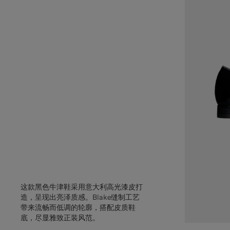
这款黑色牛津鞋采用意大利高光漆皮打
造，呈现出亮泽质感。Blake缝制工艺
带来流畅而低调的轮廓，搭配皮质鞋
底，尽显雅致正装风范。