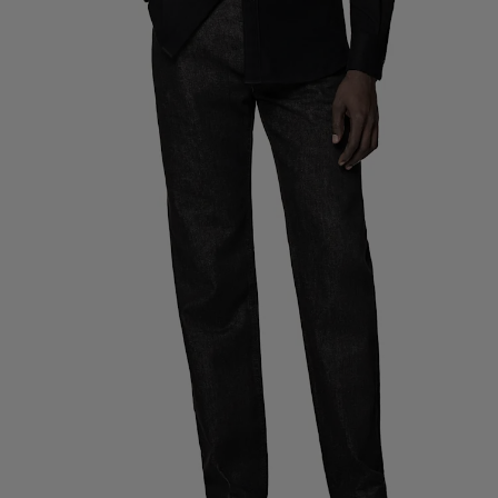
定制礼服长裤
定制礼服衬衫
亮点
如何享受服务