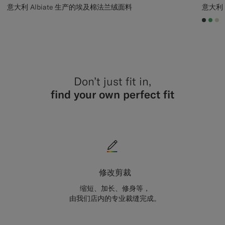
意大利 Albiate 生产的埃及棉法兰绒面料
意大利 
#3d40
#50
#D
Don’t just fit in,
find your own perfect fit
修改剪裁
缩短、加长、修身等，
由我们店内的专业裁缝完成。