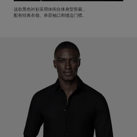
这款黑色衬衫采用休闲合体身型剪裁，
配有经典衣领、单层袖口和缝边门襟。